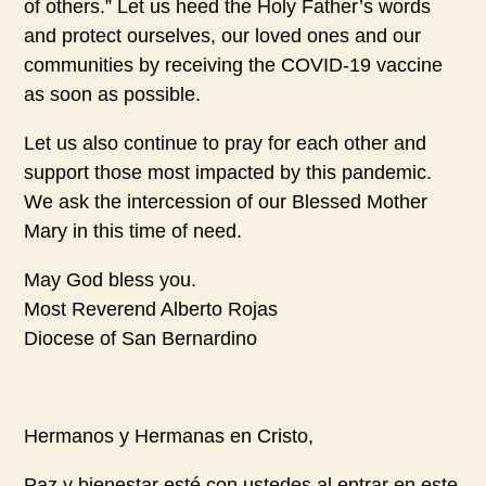
of others.” Let us heed the Holy Father’s words
and protect ourselves, our loved ones and our
communities by receiving the COVID-19 vaccine
as soon as possible.
Let us also continue to pray for each other and
support those most impacted by this pandemic.
We ask the intercession of our Blessed Mother
Mary in this time of need.
May God bless you.
Most Reverend Alberto Rojas
Diocese of San Bernardino
Hermanos y Hermanas en Cristo,
Paz y bienestar esté con ustedes al entrar en este