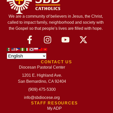
We are a community of believers in Jesus, the Christ,
called to impact family, neighborhood and society with
the Gospel so that people’s lives are filled with hope.
CONTACT US
Diocesan Pastoral Center
1201 E. Highland Ave.
San Bernardino, CA 92404
(909) 475-5300
info@sbdiocese.org
STAFF RESOURCES
My ADP